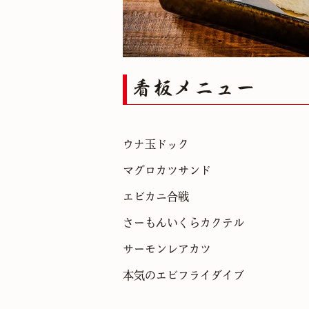
看板メニュー
ウナ玉ドック
マグロカツサンド
エビカニ合戦
さーもんいくらカクテル
サーモンレアカツ
本気のエビフライダイブ