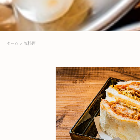
ホーム
>
お料理