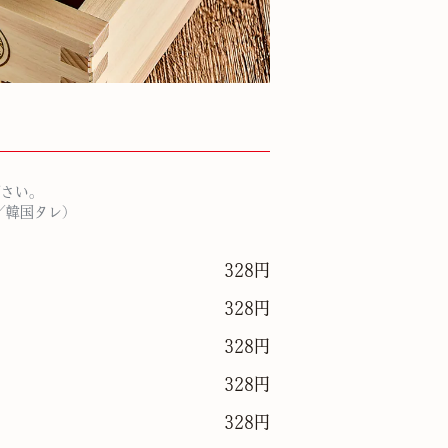
下さい。
／韓国タレ）
328円
328円
328円
328円
328円