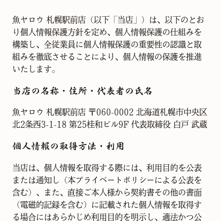
⿂ヤロウ 札幌駅前店（以下「当店」）は、以下のとお
り個人情報保護方針を定め、個人情報保護の仕組みを
構築し、全従業員に個人情報保護の重要性の認識と取
組みを徹底させることにより、個人情報の保護を推進
いたします。
当店の名称・住所・代表者の氏名
⿂ヤロウ 札幌駅前店 〒060-0002 北海道札幌市中央区
北2条西3-1-18 第25桂和ビル9F 代表取締役 ⽩⼾ 武蔵
個⼈情報の取得⽅法・利⽤
当店は、個⼈情報を取得する際には、利⽤⽬的を公表
または通知し（本プライベートポリシーによる公表を
含む）、また、直接ご本⼈様から契約書その他の書⾯
（電磁的記録を含む）に記載された個⼈情報を取得す
る場合にはあらかじめ利⽤⽬的を明⽰し、適法かつ公