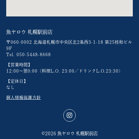
⿂ヤロウ 札幌駅前店
〒060-0002 北海道札幌市中央区北2条西3-1-18 第25桂和ビル
9F
Tel. 050-5448-8668
【営業時間】
12:00～翌0:00（料理L.O. 23:00／ドリンクL.O.23:30）
【定休日】
なし
個人情報保護方針
©2026 ⿂ヤロウ 札幌駅前店