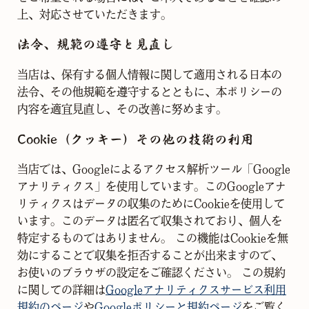
上、対応させていただきます。
法令、規範の遵守と見直し
当店は、保有する個人情報に関して適用される日本の
法令、その他規範を遵守するとともに、本ポリシーの
内容を適宜見直し、その改善に努めます。
Cookie（クッキー）その他の技術の利用
当店では、Googleによるアクセス解析ツール「Google
アナリティクス」を使用しています。このGoogleアナ
リティクスはデータの収集のためにCookieを使用して
います。このデータは匿名で収集されており、個人を
特定するものではありません。 この機能はCookieを無
効にすることで収集を拒否することが出来ますので、
お使いのブラウザの設定をご確認ください。 この規約
に関しての詳細は
Googleアナリティクスサービス利用
規約のページ
や
Googleポリシーと規約ページ
をご覧く