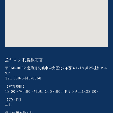
⿂ヤロウ 札幌駅前店
〒060-0002 北海道札幌市中央区北2条西3-1-18 第25桂和ビル
9F
Tel. 050-5448-8668
【営業時間】
12:00～翌0:00（料理L.O. 23:00／ドリンクL.O.23:30）
【定休日】
なし
個人情報保護方針