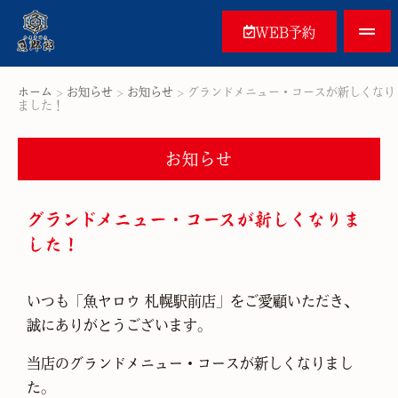
WEB予約
ホーム
>
お知らせ
>
お知らせ
>
グランドメニュー・コースが新しくなり
ました！
お知らせ
グランドメニュー・コースが新しくなりま
した！
いつも「⿂ヤロウ 札幌駅前店」をご愛顧いただき、
誠にありがとうございます。
当店のグランドメニュー・コースが新しくなりまし
た。